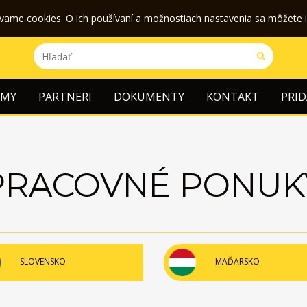
ívame cookies. O ich používaní a možnostiach nastavenia sa môžete 
RMY
PARTNERI
DOKUMENTY
KONTAKT
PRID
PRACOVNÉ PONUK
SLOVENSKO
MAĎARSKO