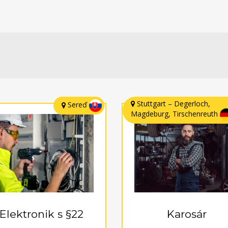
Stuttgart – Degerloch,
Sereď
Magdeburg, Tirschenreuth
Elektronik s §22
Karosár