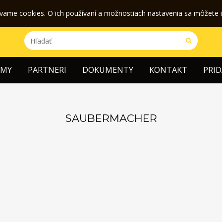
ívame cookies. O ich používaní a možnostiach nastavenia sa môžete 
RMY
PARTNERI
DOKUMENTY
KONTAKT
PRID
SAUBERMACHER